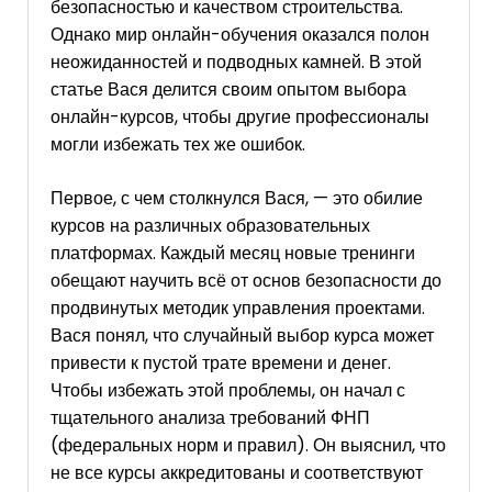
безопасностью и качеством строительства.
Однако мир онлайн-обучения оказался полон
неожиданностей и подводных камней. В этой
статье Вася делится своим опытом выбора
онлайн-курсов, чтобы другие профессионалы
могли избежать тех же ошибок.
Первое, с чем столкнулся Вася, — это обилие
курсов на различных образовательных
платформах. Каждый месяц новые тренинги
обещают научить всё от основ безопасности до
продвинутых методик управления проектами.
Вася понял, что случайный выбор курса может
привести к пустой трате времени и денег.
Чтобы избежать этой проблемы, он начал с
тщательного анализа требований ФНП
(федеральных норм и правил). Он выяснил, что
не все курсы аккредитованы и соответствуют