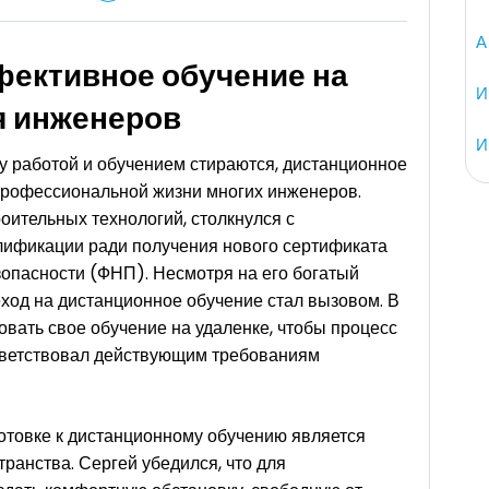
А
фективное обучение на
И
я инженеров
И
ду работой и обучением стираются, дистанционное
профессиональной жизни многих инженеров.
оительных технологий, столкнулся с
ификации ради получения нового сертификата
опасности (ФНП). Несмотря на его богатый
реход на дистанционное обучение стал вызовом. В
зовать свое обучение на удаленке, чтобы процесс
тветствовал действующим требованиям
отовке к дистанционному обучению является
ранства. Сергей убедился, что для