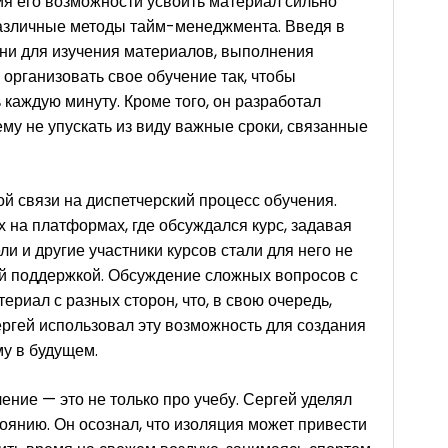
ния его возможности усвоить материал сильно
различные методы тайм-менеджмента. Введя в
ни для изучения материалов, выполнения
 организовать свое обучение так, чтобы
каждую минуту. Кроме того, он разработал
ему не упускать из виду важные сроки, связанные
ой связи на диспетчерский процесс обучения.
х на платформах, где обсуждался курс, задавая
и и другие участники курсов стали для него не
ной поддержкой. Обсуждение сложных вопросов с
ериал с разных сторон, что, в свою очередь,
ергей использовал эту возможность для создания
му в будущем.
ение — это не только про учебу. Сергей уделял
янию. Он осознал, что изоляция может привести