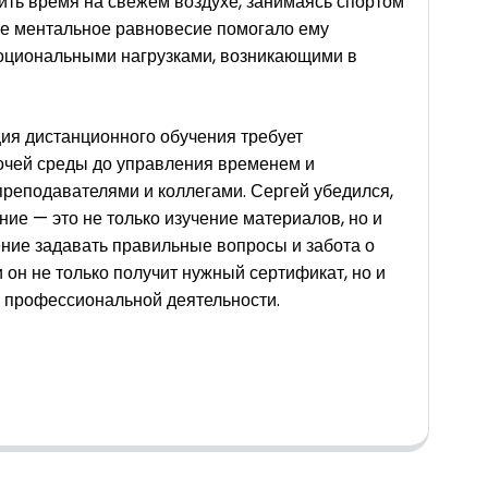
ить время на свежем воздухе, занимаясь спортом
кое ментальное равновесие помогало ему
моциональными нагрузками, возникающими в
ия дистанционного обучения требует
бочей среды до управления временем и
преподавателями и коллегами. Сергей убедился,
ие — это не только изучение материалов, но и
ение задавать правильные вопросы и забота о
 он не только получит нужный сертификат, но и
й профессиональной деятельности.