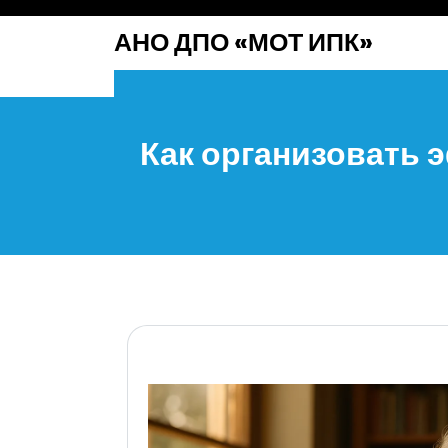
перейти
АНО ДПО «МОТ ИПК»
к
содержанию
Как организовать 