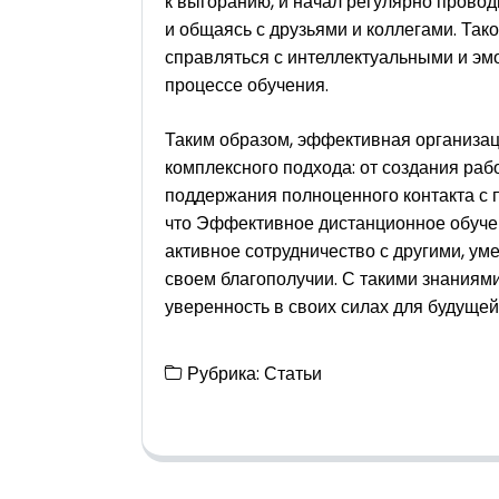
к выгоранию, и начал регулярно провод
и общаясь с друзьями и коллегами. Та
справляться с интеллектуальными и э
процессе обучения.
Таким образом, эффективная организац
комплексного подхода: от создания ра
поддержания полноценного контакта с 
что Эффективное дистанционное обучен
активное сотрудничество с другими, ум
своем благополучии. С такими знаниями
уверенность в своих силах для будуще
Рубрика:
Статьи