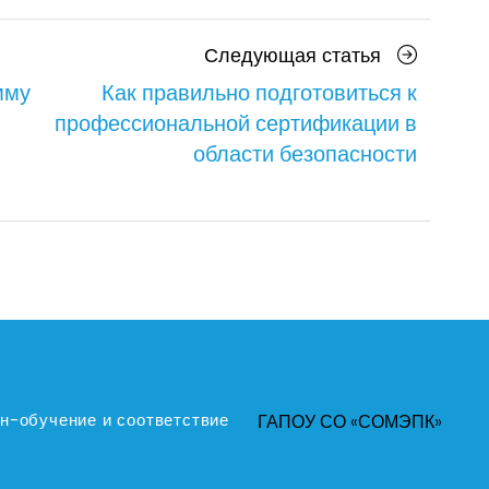
я
Следующа
Следующая статья
статья
мму
Как правильно подготовиться к
профессиональной сертификации в
области безопасности
н-обучение и соответствие
ГАПОУ СО «СОМЭПК»