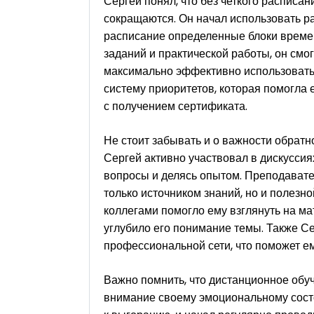
Сергей понял, что без четкого расписа
сокращаются. Он начал использовать 
расписание определенные блоки време
заданий и практической работы, он смог
максимально эффективно использовать 
систему приоритетов, которая помогла 
с получением сертификата.
Не стоит забывать и о важности обратн
Сергей активно участвовал в дискуссия
вопросы и делясь опытом. Преподавател
только источником знаний, но и полез
коллегами помогло ему взглянуть на мат
углубило его понимание темы. Также С
профессиональной сети, что поможет е
Важно помнить, что дистанционное обуч
внимание своему эмоциональному состо