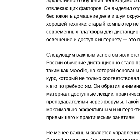
эффективного обучения необходимо соз
отвлекающих факторов. Он выделил отде
беспокоить домашние дела и шум окруж
хорошей технике: старый компьютер не
современных платформ для дистанцион
освещение и доступ к интернету — это п
Следующим важным аспектом является
России обучение дистанционно стало 
таким как Moodle, на которой основан
курс, который не только соответствова
к его потребностям. Он обратил внимани
материал: доступные лекции, практиче
преподавателями через форумы. Такой 
максимально эффективным и интеракти
привыкшего к практическим занятиям.
Не менее важным является управление