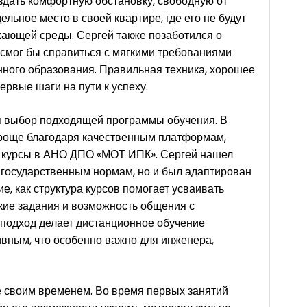
дать комфортную обстановку, свободную от
льное место в своей квартире, где его не будут
ающей среды. Сергей также позаботился о
 смог бы справиться с мягкими требованиями
ного образования. Правильная техника, хорошее
ервые шаги на пути к успеху.
 выбор подходящей программы обучения. В
проще благодаря качественным платформам,
ы курсы в АНО ДПО «МОТ ИПК». Сергей нашел
л государственным нормам, но и был адаптирован
е, как структура курсов помогает усваивать
ские задания и возможность общения с
подход делает дистанционное обучение
вным, что особенно важно для инженера,
 своим временем. Во время первых занятий