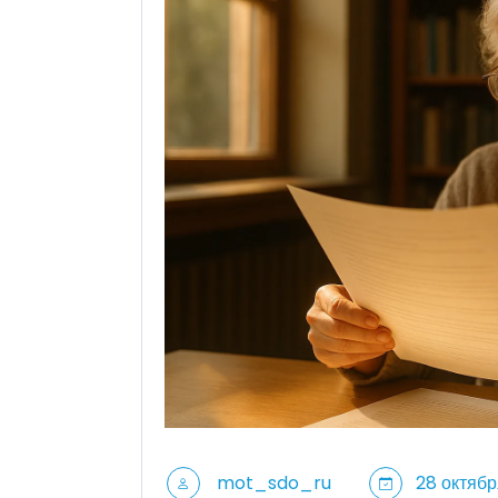
mot_sdo_ru
28 октябр