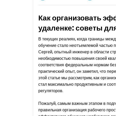
Как организовать эф
удаленке: советы дл
В текущих реалиях, когда границы меж
обучение стало неотъемлемой частью 
Сергей, опытный инженер в области стр
необходимостью повышения своей квал
соответствия федеральным нормам без
практический опыт, он заметил, что пе
этой статье мы рассмотрим, как органи
стал максимально продуктивным и соо
регуляторов.
Пожалуй, самым важным этапом в подг
правильная организация рабочего прост